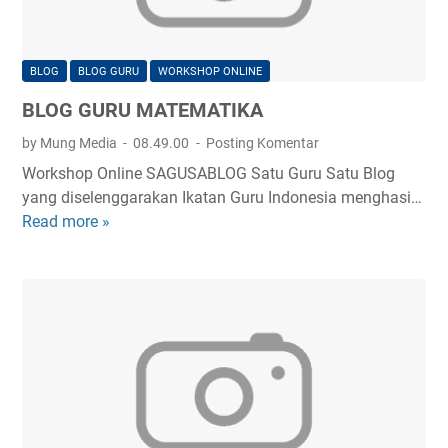
BLOG
BLOG GURU
WORKSHOP ONLINE
BLOG GURU MATEMATIKA
by Mung Media
08.49.00
Posting Komentar
Workshop Online SAGUSABLOG Satu Guru Satu Blog
yang diselenggarakan Ikatan Guru Indonesia menghasi…
Read more »
B
L
O
G
G
U
R
U
M
A