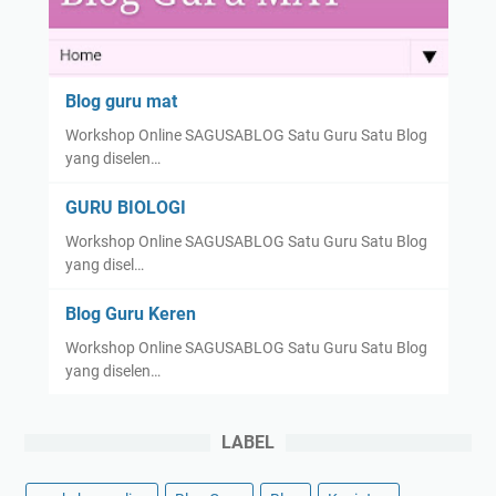
i
k
a
Blog guru mat
Workshop Online SAGUSABLOG Satu Guru Satu Blog
yang diselen…
GURU BIOLOGI
Workshop Online SAGUSABLOG Satu Guru Satu Blog
yang disel…
Blog Guru Keren
Workshop Online SAGUSABLOG Satu Guru Satu Blog
yang diselen…
LABEL