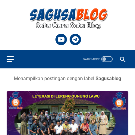
Menampilkan postingan dengan label
Sagusablog