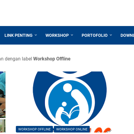
LINK PENTING
WORKSHOP
PORTOFOLIO
DOWN
n dengan label
Workshop Offline
WORKSHOP OFFLINE
WORKSHOP ONLINE