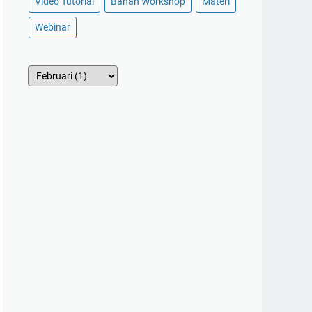
Video Tutorial
Bahan Workshop
Materi
Webinar