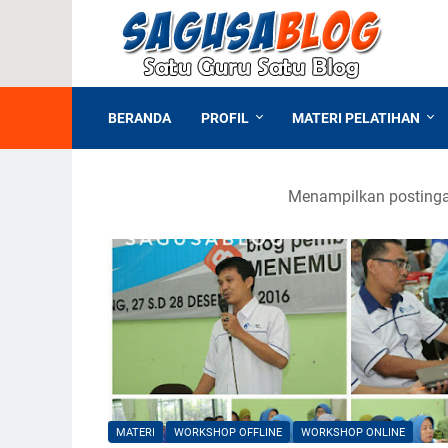
BERANDA
PROFIL
MATERI PELATIHAN
Menampilkan postinga
MATERI
WORKSHOP OFFLINE
WORKSHOP ONLINE