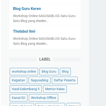
Blog Guru Keren
Workshop Online SAGUSABLOG Satu Guru
Satu Blog yang diselen…
Tholabul Ilmi
Workshop Online SAGUSABLOG Satu Guru
Satu Blog yang diselen…
LABEL
workshop online
Blog Guru
Blog
Kegiatan
Sagusablog
Daftar Peserta
Hasil Gelombang 5
Mentor Kelas
Kanal IGI
Workshop Offline