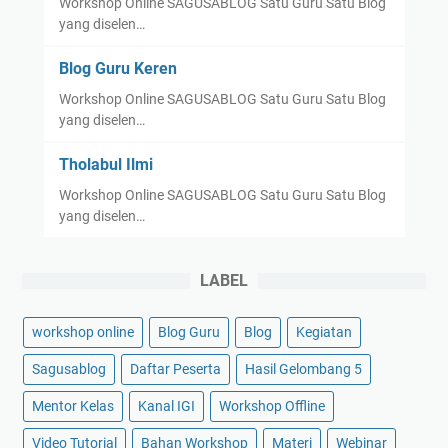
Workshop Online SAGUSABLOG Satu Guru Satu Blog
S
yang diselen…
A
M
Blog Guru Keren
A
Workshop Online SAGUSABLOG Satu Guru Satu Blog
yang diselen…
Tholabul Ilmi
Workshop Online SAGUSABLOG Satu Guru Satu Blog
yang diselen…
LABEL
workshop online
Blog Guru
Blog
Kegiatan
Sagusablog
Daftar Peserta
Hasil Gelombang 5
Mentor Kelas
Kanal IGI
Workshop Offline
Video Tutorial
Bahan Workshop
Materi
Webinar