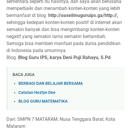
sementara seperti itu hasilnya, dan saya akan berusaha
memperbaiki dan menambah konten-konten yang lebih
bermanfaat di blog
http://oaseilmuguruips.ga/http://,
sehingga kedepan konten-konten positif di internet akan
semakin banyak dan bisa mengimbangi konten-konten
negatif yang semakin lama semakin bertambah.
Semoga bisa memberi manfaat pada dunia pendidikan
di Indonesia pada umumnya.
Blog
Blog Guru IPS, karya Deni Puji Rahayu, S.Pd
BACA JUGA
BERBAGI DAN BELAJAR BERSAMA
Catatan Heztyn Dee
BLOG GURU MATEMATIKA
Dari: SMPN 7 MATARAM, Nusa Tenggara Barat, Kota
Mataram