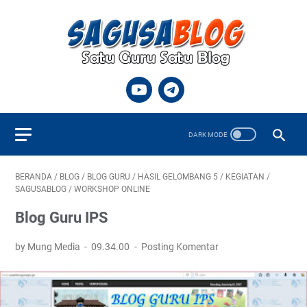
BERANDA
/
BLOG
/
BLOG GURU
/
HASIL GELOMBANG 5
/
KEGIATAN
/
SAGUSABLOG
/
WORKSHOP ONLINE
Blog Guru IPS
by Mung Media
09.34.00
Posting Komentar