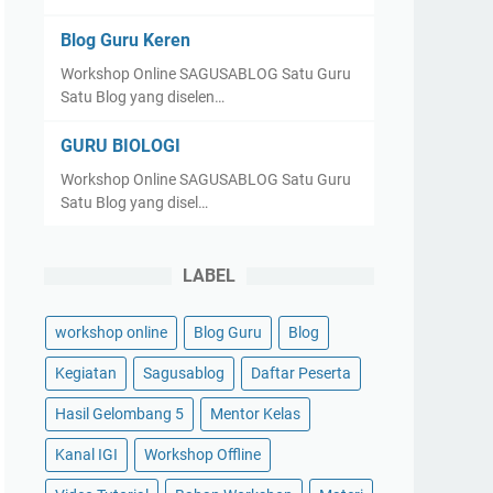
Blog Guru Keren
Workshop Online SAGUSABLOG Satu Guru
Satu Blog yang diselen…
GURU BIOLOGI
Workshop Online SAGUSABLOG Satu Guru
Satu Blog yang disel…
LABEL
workshop online
Blog Guru
Blog
Kegiatan
Sagusablog
Daftar Peserta
Hasil Gelombang 5
Mentor Kelas
Kanal IGI
Workshop Offline