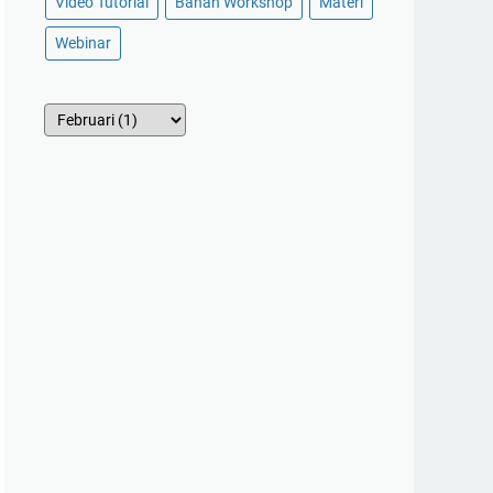
Video Tutorial
Bahan Workshop
Materi
Webinar