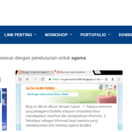
LINK PENTING
WORKSHOP
PORTOFOLIO
DOWN
sesuai dengan penelusuran untuk
agama