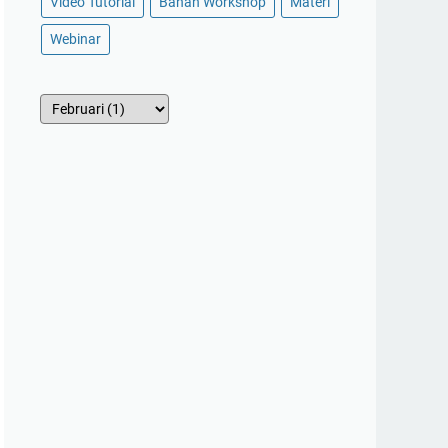
Video Tutorial
Bahan Workshop
Materi
Webinar