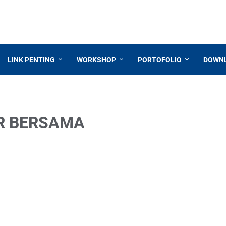
LINK PENTING
WORKSHOP
PORTOFOLIO
DOWN
R BERSAMA