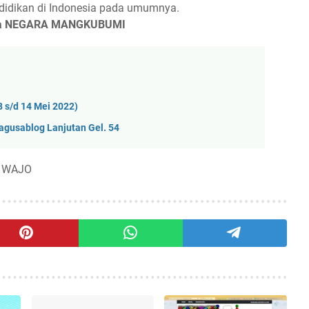
idikan di Indonesia pada umumnya.
ya NEGARA MANGKUBUMI
 s/d 14 Mei 2022)
agusablog Lanjutan Gel. 54
, WAJO