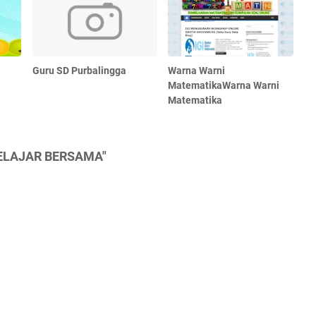
Guru SD Purbalingga
Warna Warni
MatematikaWarna Warni
Matematika
BELAJAR BERSAMA"