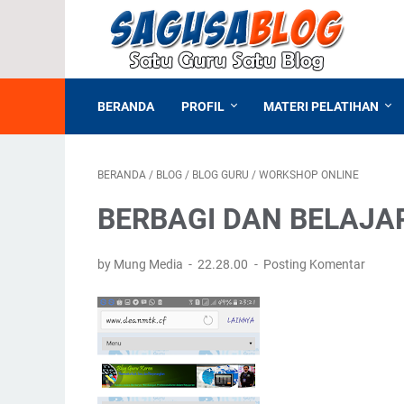
BERANDA
PROFIL
MATERI PELATIHAN
BERANDA
/
BLOG
/
BLOG GURU
/
WORKSHOP ONLINE
BERBAGI DAN BELAJA
by Mung Media
22.28.00
Posting Komentar