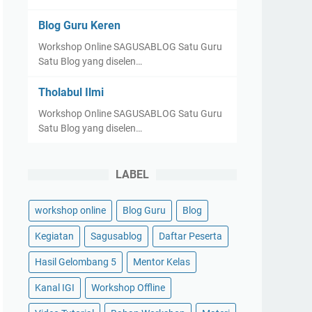
Blog Guru Keren
Workshop Online SAGUSABLOG Satu Guru
Satu Blog yang diselen…
Tholabul Ilmi
Workshop Online SAGUSABLOG Satu Guru
Satu Blog yang diselen…
LABEL
workshop online
Blog Guru
Blog
Kegiatan
Sagusablog
Daftar Peserta
Hasil Gelombang 5
Mentor Kelas
Kanal IGI
Workshop Offline