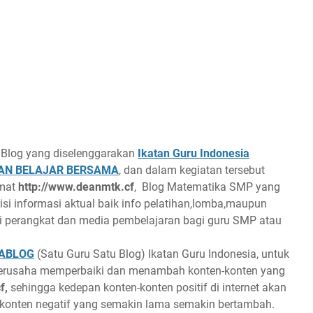
Blog yang diselenggarakan
Ikatan Guru Indonesia
DAN BELAJAR BERSAMA
, dan dalam kegiatan tersebut
amat
http://www.deanmtk.cf
, Blog Matematika SMP yang
risi informasi aktual baik info pelatihan,lomba,maupun
gi perangkat dan media pembelajaran bagi guru SMP atau
ABLOG
(Satu Guru Satu Blog) Ikatan Guru Indonesia, untuk
n berusaha memperbaiki dan menambah konten-konten yang
f,
sehingga kedepan konten-konten positif di internet akan
konten negatif yang semakin lama semakin bertambah.