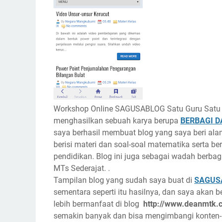
Workshop Online SAGUSABLOG Satu Guru Satu 
menghasilkan sebuah karya berupa
BERBAGI 
saya berhasil membuat blog yang saya beri al
berisi materi dan soal-soal matematika serta be
pendidikan. Blog ini juga sebagai wadah berba
MTs Sederajat. .
Tampilan blog yang sudah saya buat di
SAGUS
sementara seperti itu hasilnya, dan saya aka
lebih bermanfaat di blog
http://www.deanmtk.c
semakin banyak dan bisa mengimbangi konten-