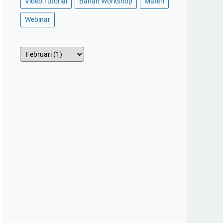
Video Tutorial
Bahan Workshop
Materi
Webinar