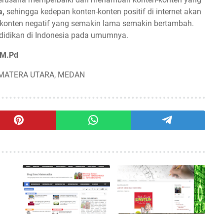
a,
sehingga kedepan konten-konten positif di internet akan
konten negatif yang semakin lama semakin bertambah.
idikan di Indonesia pada umumnya.
 M.Pd
UMATERA UTARA, MEDAN