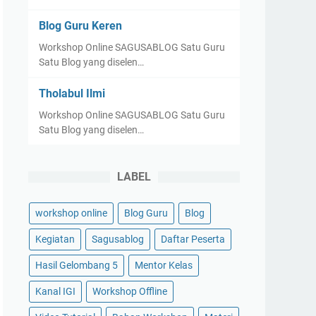
Blog Guru Keren
Workshop Online SAGUSABLOG Satu Guru
Satu Blog yang diselen…
Tholabul Ilmi
Workshop Online SAGUSABLOG Satu Guru
Satu Blog yang diselen…
LABEL
workshop online
Blog Guru
Blog
Kegiatan
Sagusablog
Daftar Peserta
Hasil Gelombang 5
Mentor Kelas
Kanal IGI
Workshop Offline