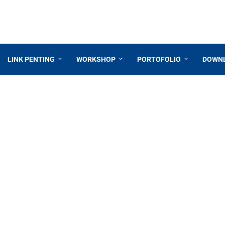
LINK PENTING
WORKSHOP
PORTOFOLIO
DOWN