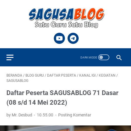
BERANDA
/
BLOG GURU
/
DAFTAR PESERTA
/
KANAL IGI
/
KEGIATAN
/
SAGUSABLOG
Daftar Peserta SAGUSABLOG 71 Dasar
(08 s/d 14 Mei 2022)
by Mr. Desbud
10.55.00
Posting Komentar